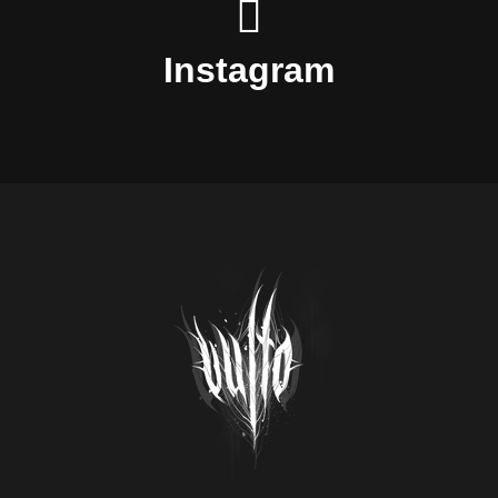
vulto.tattoo
Instagram